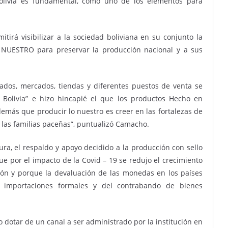
olivia es fundamental, como uno de los elementos para
itirá visibilizar a la sociedad boliviana en su conjunto la
NUESTRO para preservar la producción nacional y a sus
ados, mercados, tiendas y diferentes puestos de venta se
 Bolivia” e hizo hincapié el que los productos Hecho en
más que producir lo nuestro es creer en las fortalezas de
 las familias paceñas”, puntualizó Camacho.
ura, el respaldo y apoyo decidido a la producción con sello
que por el impacto de la Covid – 19 se redujo el crecimiento
ión y porque la devaluación de las monedas en los países
 importaciones formales y del contrabando de bienes
 dotar de un canal a ser administrado por la institución en