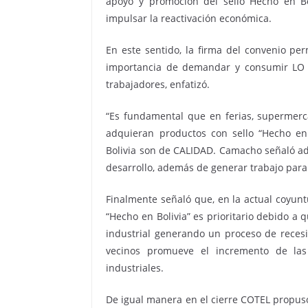
apoyo y promoción del sello Hecho en B
impulsar la reactivación económica.
En este sentido, la firma del convenio perm
importancia de demandar y consumir LO 
trabajadores, enfatizó.
“Es fundamental que en ferias, supermerc
adquieran productos con sello “Hecho en
Bolivia son de CALIDAD. Camacho señaló ade
desarrollo, además de generar trabajo para
Finalmente señaló que, en la actual coyunt
“Hecho en Bolivia” es prioritario debido a 
industrial generando un proceso de reces
vecinos promueve el incremento de las
industriales.
De igual manera en el cierre COTEL propuso