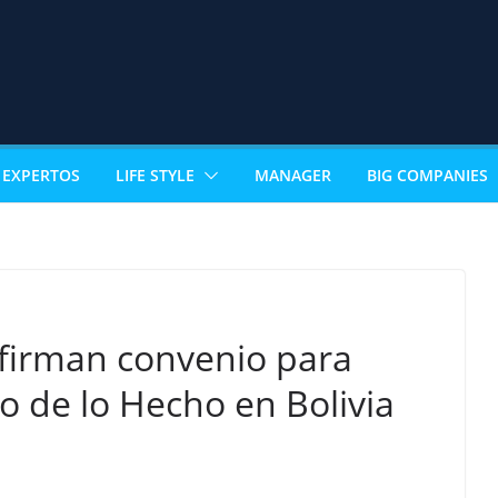
EXPERTOS
LIFE STYLE
MANAGER
BIG COMPANIES
firman convenio para
o de lo Hecho en Bolivia