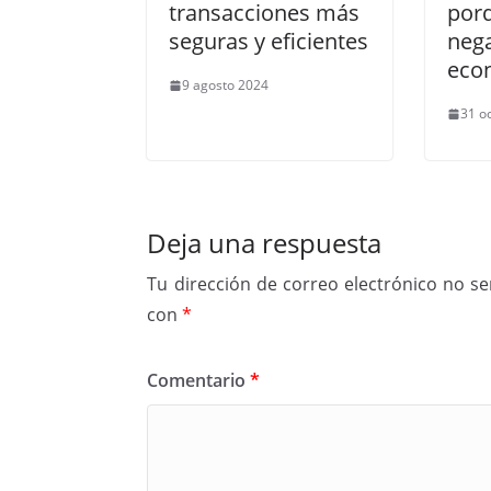
transacciones más
porq
seguras y eficientes
nega
eco
9 agosto 2024
31 o
Deja una respuesta
Tu dirección de correo electrónico no se
con
*
Comentario
*