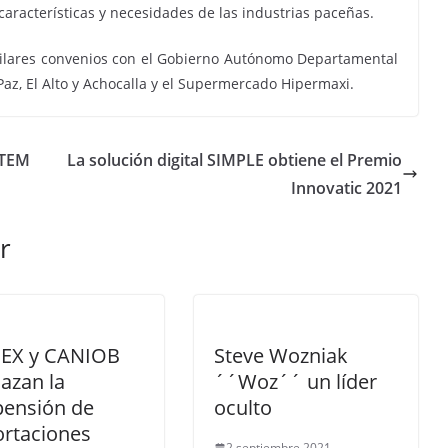
aracterísticas y necesidades de las industrias paceñas.
milares convenios con el Gobierno Autónomo Departamental
Paz, El Alto y Achocalla y el Supermercado Hipermaxi.
STEM
La solución digital SIMPLE obtiene el Premio
Innovatic 2021
r
EX y CANIOB
Steve Wozniak
azan la
´´Woz´´ un líder
pensión de
oculto
ortaciones
2 septiembre 2021