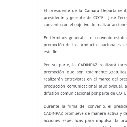
El presidente de la Cámara Departamenta
presidente y gerente de COTEL, José Terr
convenio con el objetivo de realizar accion
En términos generales, el convenio establ
promoción de los productos nacionales, 
este fin.
Por su parte, la CADINPAZ realizará tar
promoción que son totalmente gratuitos
realizarán entrevistas en el marco del pr
producción comunicacional (audiovisual, 
difusión comunicacional por parte de COTE
Durante la firma del convenio, el presi
CADINPAZ promueve de manera activa y desd
acciones específicas para impulsar la pr