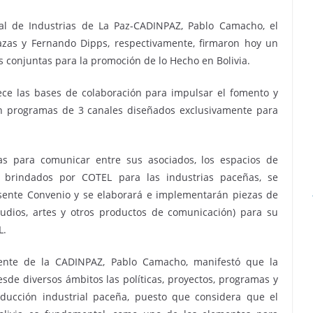
l de Industrias de La Paz-CADINPAZ, Pablo Camacho, el
azas y Fernando Dipps, respectivamente, firmaron hoy un
es conjuntas para la promoción de lo Hecho en Bolivia.
ece las bases de colaboración para impulsar el fomento y
en programas de 3 canales diseñados exclusivamente para
eas para comunicar entre sus asociados, los espacios de
 brindados por COTEL para las industrias paceñas, se
esente Convenio y se elaborará e implementarán piezas de
audios, artes y otros productos de comunicación) para su
L.
dente de la CADINPAZ, Pablo Camacho, manifestó que la
e diversos ámbitos las políticas, proyectos, programas y
oducción industrial paceña, puesto que considera que el