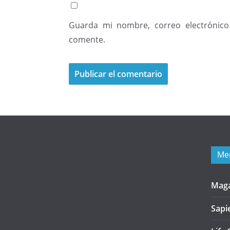
Guarda mi nombre, correo electrónico
comente.
Me
Mag
Sapi