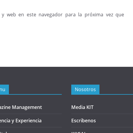
 y web en este navegador para la próxima vez que
nu
Nosotros
azine Management
Media KIT
encia y Experiencia
Escribenos