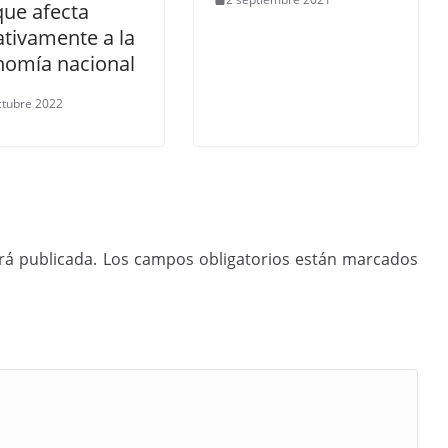
ue afecta
tivamente a la
nomía nacional
ctubre 2022
rá publicada.
Los campos obligatorios están marcados