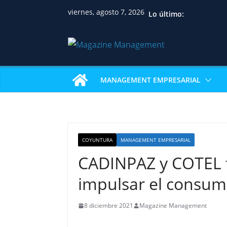
viernes, agosto 7, 2026
Lo último:
MANAGEMENT EMPRESARIAL
COYUNTURA
MANAGEMENT EMPRESARIAL
CADINPAZ y COTEL 
impulsar el consum
8 diciembre 2021
Magazine Management