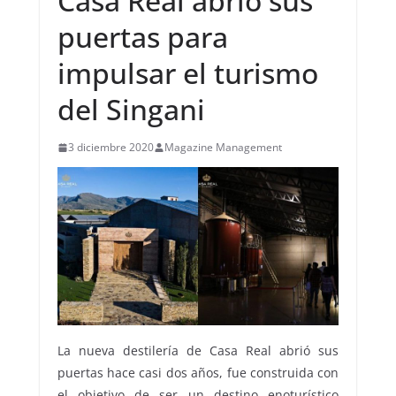
Casa Real abrió sus
puertas para
impulsar el turismo
del Singani
3 diciembre 2020
Magazine Management
La nueva destilería de Casa Real abrió sus
puertas hace casi dos años, fue construida con
el objetivo de ser un destino enoturístico