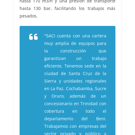
hasta 170 m3/h y una presión de transporte
hasta 130 bar, facilitando los trabajos más
pesados.
“
SACI cuenta con una cartera
muy amplia de equipos para
la construcción que
garantizan un trabajo
eficiente. Tenemos sede en la
ciudad de Santa Cruz de la
Sierra y unidades regionales
en La Paz, Cochabamba, Sucre
y Oruro, además de un
concesionario en Trinidad con
cobertura en todo el
departamento del Beni.
Trabajamos con empresas del
sector privado y público a