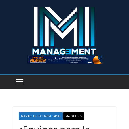
MANAGEMENT EMPRESARIAL
MARKETING