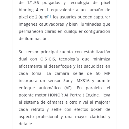
de 1/1.56 pulgadas y tecnología de pixel
binning 4-en-1 equivalente a un tamaño de
[1]
pixel de 2.0μm
, los usuarios pueden capturar
imágenes cautivadoras y bien iluminadas que
permanecen claras en cualquier configuración
de iluminación.
Su sensor principal cuenta con estabilización
dual con OIS+EIS, tecnología que minimiza
eficazmente el desenfoque y las sacudidas en
cada toma. La cámara selfie de 50 MP
incorpora un sensor Sony IMX816 y admite
enfoque automático (AF). En paralelo, el
potente motor HONOR AI Portrait Engine, lleva
el sistema de cámaras a otro nivel al mejorar
cada retrato y selfie con efectos bokeh de
aspecto profesional y una mayor claridad y
detalle.