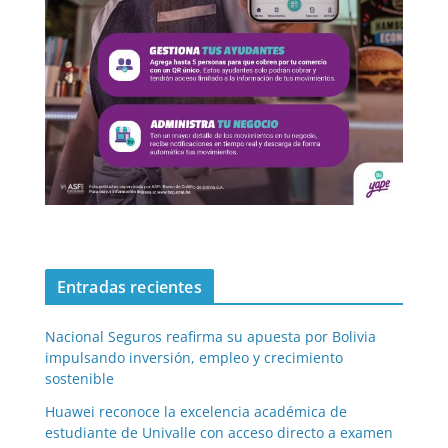
Entradas recientes
Nacional Seguros reafirma su apuesta por Bolivia
impulsando inversión, empleo y crecimiento
sostenible
Huawei reconoce la excelencia académica de
estudiante de Univalle con acceso directo a examen