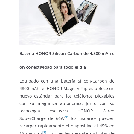
Batería HONOR Silicon-Carbon de 4,800 mAh c
on conectividad para todo el día
Equipado con una batería Silicon-Carbon de
4800 mAh, el HONOR Magic V Flip establece un
nuevo estándar para los teléfonos plegables
con su magnífica autonomía. Junto con su
tecnología exclusiva HONOR Wired
[2]
SuperCharge de 66W
los usuarios pueden
recargar rápidamente el dispositivo al 45% en
[3]
15 minutos
, lo que les permite disfrutar de