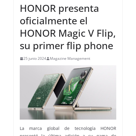
HONOR presenta
oficialmente el
HONOR Magic V Flip,
su primer flip phone
25 junio 2024
Magazine Management
La marca global de tecnología HONOR
presentó la última adición a su gama de