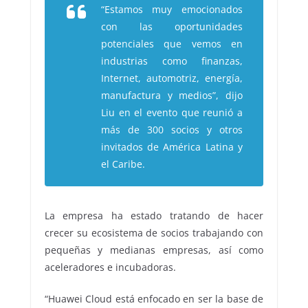
“Estamos muy emocionados
con las oportunidades
potenciales que vemos en
industrias como finanzas,
Internet, automotriz, energía,
manufactura y medios”, dijo
Liu en el evento que reunió a
más de 300 socios y otros
invitados de América Latina y
el Caribe.
La empresa ha estado tratando de hacer
crecer su ecosistema de socios trabajando con
pequeñas y medianas empresas, así como
aceleradores e incubadoras.
“Huawei Cloud está enfocado en ser la base de