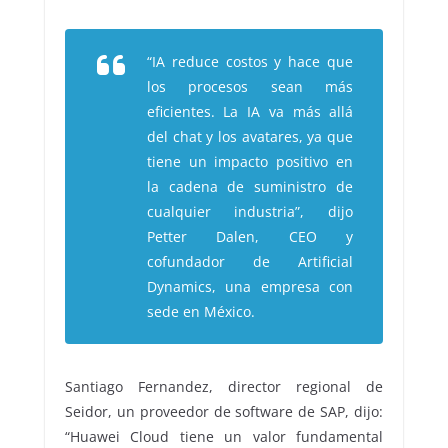
“IA reduce costos y hace que
los procesos sean más
eficientes. La IA va más allá
del chat y los avatares, ya que
tiene un impacto positivo en
la cadena de suministro de
cualquier industria”, dijo
Petter Dalen, CEO y
cofundador de Artificial
Dynamics, una empresa con
sede en México.
Santiago Fernandez, director regional de
Seidor, un proveedor de software de SAP, dijo:
“Huawei Cloud tiene un valor fundamental