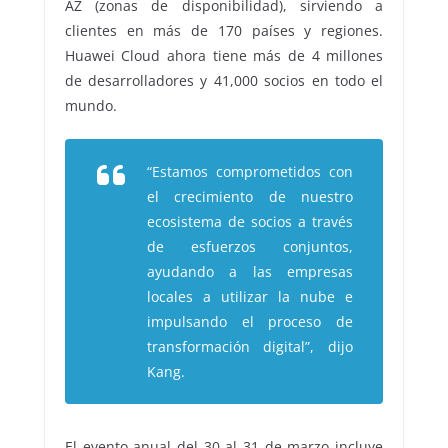
AZ (zonas de disponibilidad), sirviendo a
clientes en más de 170 países y regiones.
Huawei Cloud ahora tiene más de 4 millones
de desarrolladores y 41,000 socios en todo el
mundo.
“Estamos comprometidos con
el crecimiento de nuestro
ecosistema de socios a través
de esfuerzos conjuntos,
ayudando a las empresas
locales a utilizar la nube e
impulsando el proceso de
transformación digital”, dijo
Kang.
El evento anual del 30 al 31 de marzo incluye