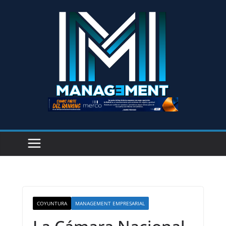
COYUNTURA
MANAGEMENT EMPRESARIAL