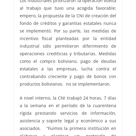
Los industriales priorizaron la operación vuelta
al trabajo que tuvo una acogida favorable;
empero, la propuesta de la CNI de creación del
fondo de créditos y garantías estatales nunca
se implementó. Por su parte, las medidas de
incentivo fiscal planteadas por la entidad
industrial sólo permitieron diferimiento de
operaciones crediticias y tributarias. Medidas
como el compro boliviano, pago de deudas
estatales a las empresas, lucha contra el
contrabando creciente y pago de bonos con
productos bolivianos. no se implementaron.
A nivel interno, la CNI trabajó 24 horas, 7 días
a la semana en el período de la cuarentena
rígida prestando servicios de información,
asistencia y soporte legal y económico a sus
asociados. “Fuimos la primera institución en
elaborar y plantear un protocolo de