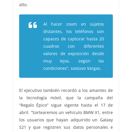
alto.
Al hacer zoom en sujetos
distantes, los teléfonos son
capaces de capturar hasta 20
cuadros con diferentes
valores de exposición desde
muy lejos, según las
condiciones”, sostuvo Vargas.
El ejecutivo también recordó a los amantes de
la tecnología móvil, que la campaña del
“Regalo Épico” sigue vigente hasta el 17 de
abril. “Sortearemos un vehículo BMW X1, entre
los usuarios que hayan adquirido un Galaxy
S21 y que registren sus datos personales e