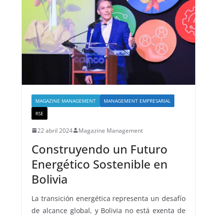
MAGAZINE MANAGEMENT
MANAGEMENT EMPRESARIAL
RSE
22 abril 2024
Magazine Management
Construyendo un Futuro
Energético Sostenible en
Bolivia
La transición energética representa un desafío
de alcance global, y Bolivia no está exenta de