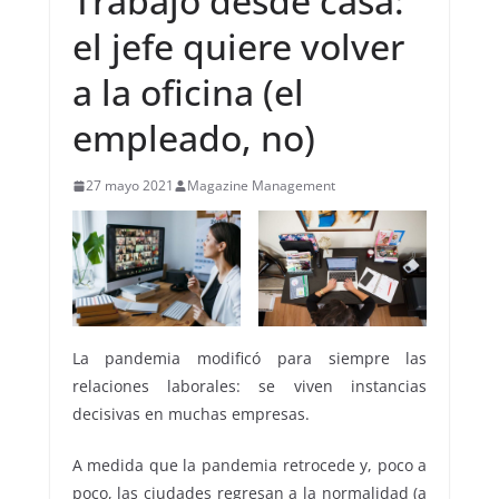
Trabajo desde casa:
el jefe quiere volver
a la oficina (el
empleado, no)
27 mayo 2021
Magazine Management
La pandemia modificó para siempre las
relaciones laborales: se viven instancias
decisivas en muchas empresas.
A medida que la pandemia retrocede y, poco a
poco, las ciudades regresan a la normalidad (a