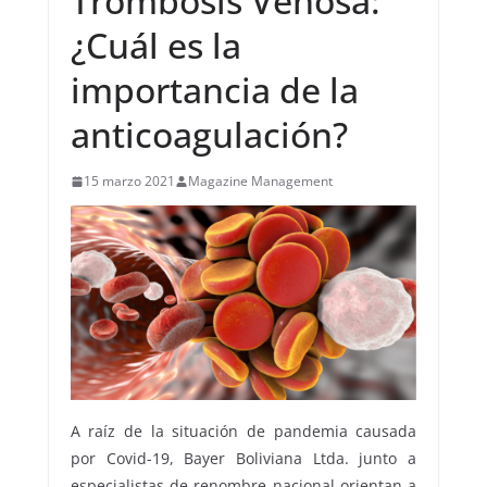
Trombosis Venosa:
¿Cuál es la
importancia de la
anticoagulación?
15 marzo 2021
Magazine Management
A raíz de la situación de pandemia causada
por Covid-19, Bayer Boliviana Ltda. junto a
especialistas de renombre nacional orientan a