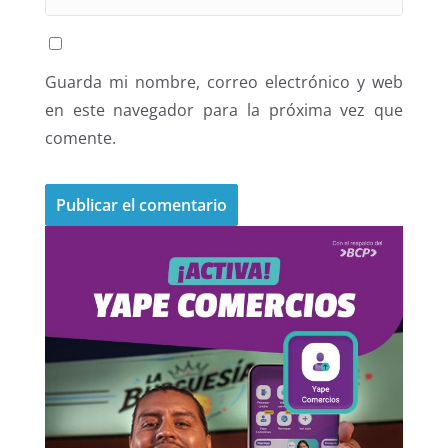
Guarda mi nombre, correo electrónico y web
en este navegador para la próxima vez que
comente.