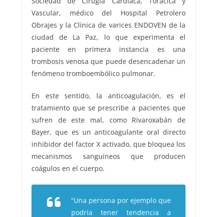
Sociedad de Cirugía Cardiaca, Torácica y
Vascular, médico del Hospital Petrolero
Obrajes y la Clínica de varices ENDOVEN de la
ciudad de La Paz, lo que experimenta el
paciente en primera instancia es una
trombosis venosa que puede desencadenar un
fenómeno tromboembólico pulmonar.
En este sentido, la anticoagulación, es el
tratamiento que se prescribe a pacientes que
sufren de este mal, como Rivaroxabán de
Bayer, que es un anticoagulante oral directo
inhibidor del factor X activado, que bloquea los
mecanismos sanguíneos que producen
coágulos en el cuerpo.
“Una persona por ejemplo que
podría tener tendencia a