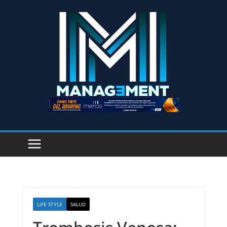
LIFE STYLE
SALUD