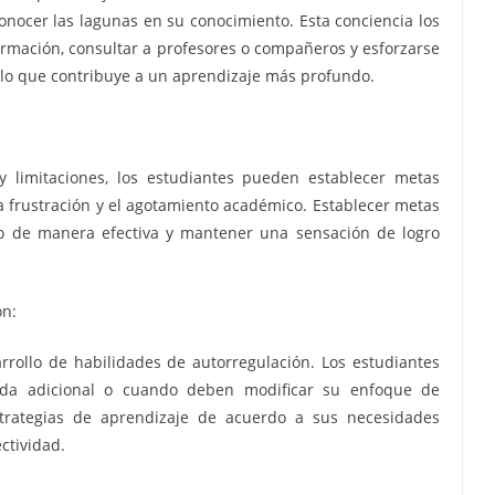
onocer las lagunas en su conocimiento. Esta conciencia los
ormación, consultar a profesores o compañeros y esforzarse
lo que contribuye a un aprendizaje más profundo.
 limitaciones, los estudiantes pueden establecer metas
la frustración y el agotamiento académico. Establecer metas
so de manera efectiva y mantener una sensación de logro
ón:
arrollo de habilidades de autorregulación. Los estudiantes
uda adicional o cuando deben modificar su enfoque de
strategias de aprendizaje de acuerdo a sus necesidades
ectividad.