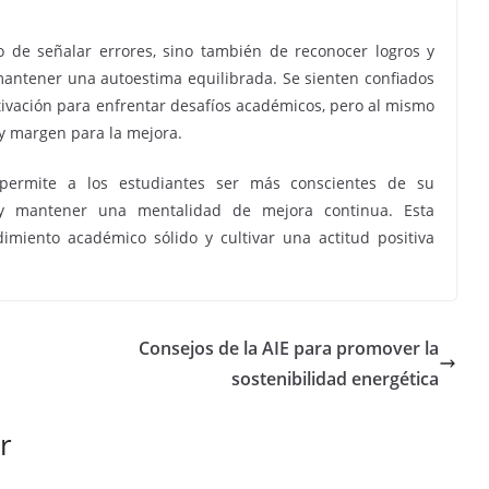
lo de señalar errores, sino también de reconocer logros y
mantener una autoestima equilibrada. Se sienten confiados
otivación para enfrentar desafíos académicos, pero al mismo
y margen para la mejora.
a permite a los estudiantes ser más conscientes de su
s y mantener una mentalidad de mejora continua. Esta
imiento académico sólido y cultivar una actitud positiva
Consejos de la AIE para promover la
sostenibilidad energética
r