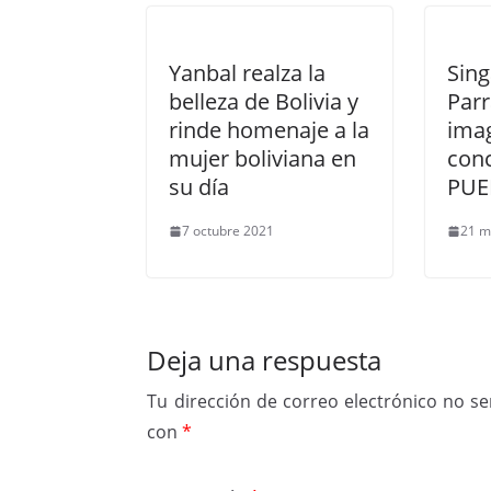
Yanbal realza la
Sing
belleza de Bolivia y
Parr
rinde homenaje a la
imag
mujer boliviana en
con
su día
PUE
7 octubre 2021
21 m
Deja una respuesta
Tu dirección de correo electrónico no se
con
*