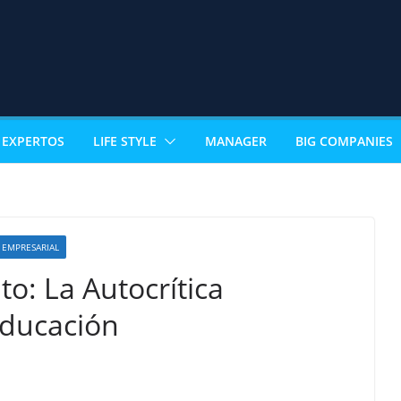
EXPERTOS
LIFE STYLE
MANAGER
BIG COMPANIES
EMPRESARIAL
to: La Autocrítica
Educación