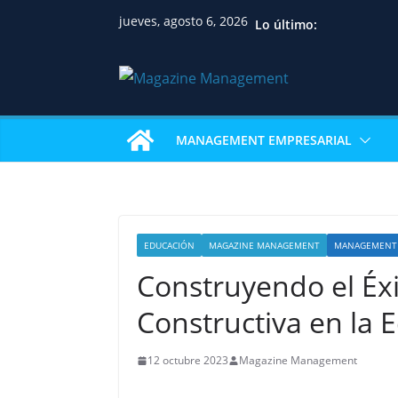
jueves, agosto 6, 2026
Lo último:
MANAGEMENT EMPRESARIAL
EDUCACIÓN
MAGAZINE MANAGEMENT
MANAGEMENT 
Construyendo el Éxi
Constructiva en la 
12 octubre 2023
Magazine Management