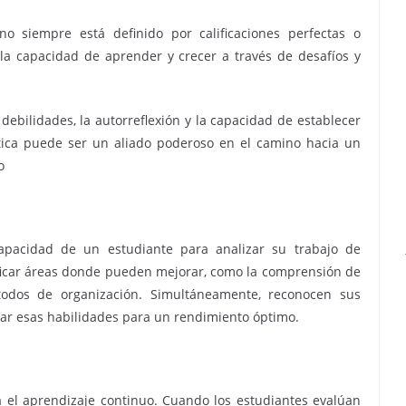
o siempre está definido por calificaciones perfectas o
 la capacidad de aprender y crecer a través de desafíos y
 debilidades, la autorreflexión y la capacidad de establecer
ítica puede ser un aliado poderoso en el camino hacia un
o
 capacidad de un estudiante para analizar su trabajo de
ificar áreas donde pueden mejorar, como la comprensión de
todos de organización. Simultáneamente, reconocen sus
har esas habilidades para un rendimiento óptimo.
ra el aprendizaje continuo. Cuando los estudiantes evalúan