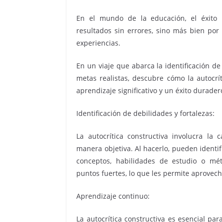
En el mundo de la educación, el éxito n
resultados sin errores, sino más bien por
experiencias.
En un viaje que abarca la identificación de
metas realistas, descubre cómo la autocr
aprendizaje significativo y un éxito durader
Identificación de debilidades y fortalezas:
La autocrítica constructiva involucra la
manera objetiva. Al hacerlo, pueden ident
conceptos, habilidades de estudio o mé
puntos fuertes, lo que les permite aprovec
Aprendizaje continuo:
La autocrítica constructiva es esencial pa