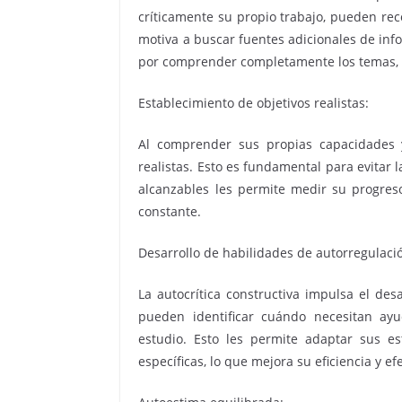
críticamente su propio trabajo, pueden rec
motiva a buscar fuentes adicionales de inf
por comprender completamente los temas, 
Establecimiento de objetivos realistas:
Al comprender sus propias capacidades y
realistas. Esto es fundamental para evitar 
alcanzables les permite medir su progre
constante.
Desarrollo de habilidades de autorregulaci
La autocrítica constructiva impulsa el des
pueden identificar cuándo necesitan ay
estudio. Esto les permite adaptar sus e
específicas, lo que mejora su eficiencia y ef