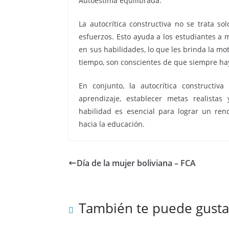
Autoestima equilibrada:
La autocrítica constructiva no se trata so
esfuerzos. Esto ayuda a los estudiantes a 
en sus habilidades, lo que les brinda la m
tiempo, son conscientes de que siempre ha
En conjunto, la autocrítica constructiv
aprendizaje, establecer metas realista
habilidad es esencial para lograr un rend
hacia la educación.
Día de la mujer boliviana – FCA
También te puede gusta