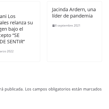
Jacinda Ardern, una
líder de pandemia
ani Los
ales relanza su
8 septiembre 2021
en bajo el
cepto “SE
DE SENTIR”
arzo 2022
rá publicada.
Los campos obligatorios están marcados