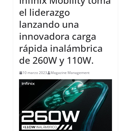
Infinix Mobility toma
el liderazgo
lanzando una
innovadora carga
rápida inalámbrica
de 260W y 110W.
10 marzo 2023
Magazine Management