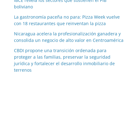
IBCE revela los sectores que sostienen el PIB
boliviano
La gastronomía paceña no para: Pizza Week vuelve
con 18 restaurantes que reinventan la pizza
Nicaragua acelera la profesionalización ganadera y
consolida un negocio de alto valor en Centroamérica
CBDI propone una transición ordenada para
proteger a las familias, preservar la seguridad
jurídica y fortalecer el desarrollo inmobiliario de
terrenos