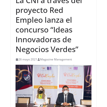
La CNI a través del
proyecto Red
Empleo lanza el
concurso “Ideas
Innovadoras de
Negocios Verdes”
26 mayo 2021
Magazine Management