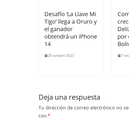
Desafío ‘La Llave Mi
Com
Tigo’ llega a Oruro y
crec
el ganador
Deli
obtendrá un iPhone
por 
14
Boli
25 octubre 2023
7 no
Deja una respuesta
Tu dirección de correo electrónico no se
con
*