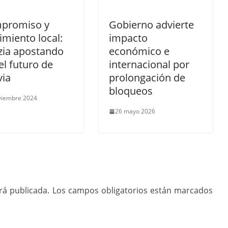
promiso y
Gobierno advierte
imiento local:
impacto
zia apostando
económico e
el futuro de
internacional por
via
prolongación de
bloqueos
viembre 2024
26 mayo 2026
rá publicada.
Los campos obligatorios están marcados