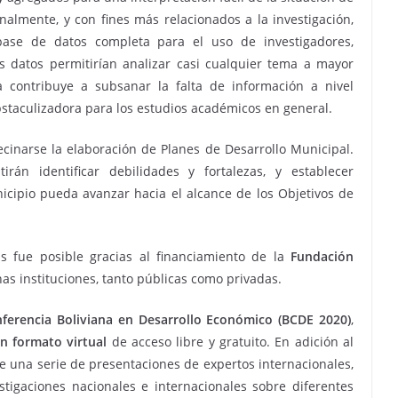
almente, y con fines más relacionados a la investigación,
base de datos completa para el uso de investigadores,
os datos permitirían analizar casi cualquier tema a mayor
 contribuye a subsanar la falta de información a nivel
bstaculizadora para los estudios académicos en general.
ecinarse la elaboración de Planes de Desarrollo Municipal.
irán identificar debilidades y fortalezas, y establecer
cipio pueda avanzar hacia el alcance de los Objetivos de
as fue posible gracias al financiamiento de la
Fundación
has instituciones, tanto públicas como privadas.
ferencia Boliviana en Desarrollo Económico (BCDE 2020)
,
un formato virtual
de acceso libre y gratuito. En adición al
ye una serie de presentaciones de expertos internacionales,
tigaciones nacionales e internacionales sobre diferentes