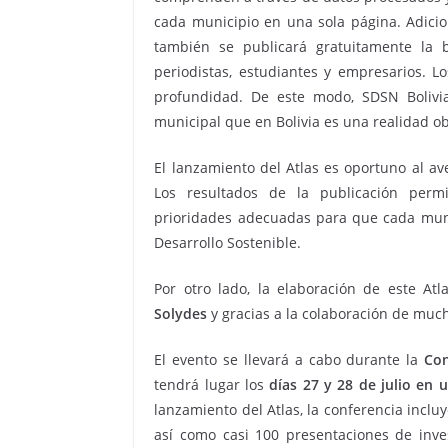
cada municipio en una sola página. Adicion
también se publicará gratuitamente la 
periodistas, estudiantes y empresarios. L
profundidad. De este modo, SDSN Bolivia
municipal que en Bolivia es una realidad o
El lanzamiento del Atlas es oportuno al av
Los resultados de la publicación permit
prioridades adecuadas para que cada muni
Desarrollo Sostenible.
Por otro lado, la elaboración de este Atl
Solydes
y gracias a la colaboración de muc
El evento se llevará a cabo durante la
Con
tendrá lugar los
días 27 y 28 de julio en 
lanzamiento del Atlas, la conferencia inclu
así como casi 100 presentaciones de inves