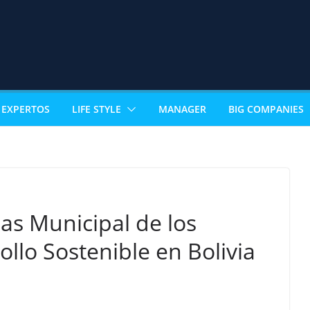
EXPERTOS
LIFE STYLE
MANAGER
BIG COMPANIES
as Municipal de los
ollo Sostenible en Bolivia