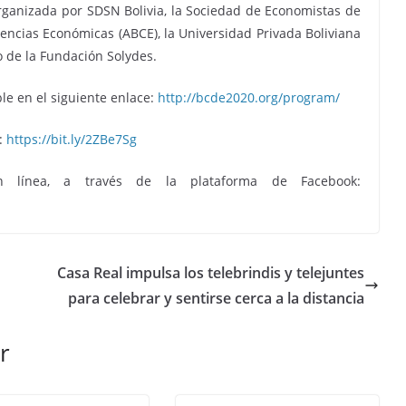
rganizada por SDSN Bolivia, la Sociedad de Economistas de
iencias Económicas (ABCE), la Universidad Privada Boliviana
o de la Fundación Solydes.
le en el siguiente enlace:
http://bcde2020.org/program/
í:
https://bit.ly/2ZBe7Sg
n línea, a través de la plataforma de Facebook:
Casa Real impulsa los telebrindis y telejuntes
para celebrar y sentirse cerca a la distancia
r