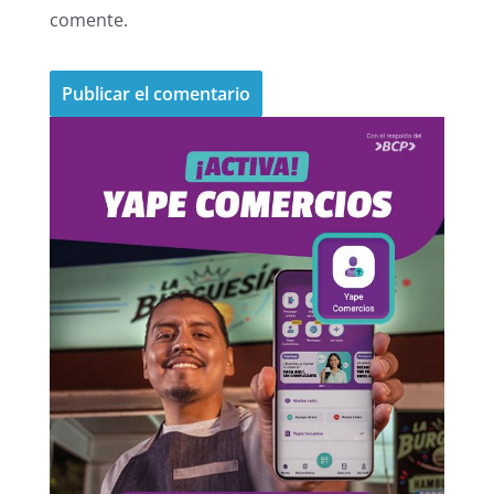
comente.