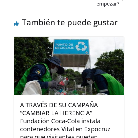
empezar?
También te puede gustar
A TRAVÉS DE SU CAMPAÑA
“CAMBIAR LA HERENCIA”
Fundación Coca-Cola instala
contenedores Vital en Expocruz
para que visitantes puedan